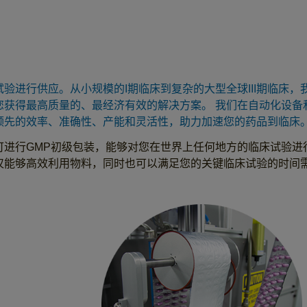
验进行供应。从小规模的I期临床到复杂的大型全球III期临床，
您获得最高质量的、最经济有效的解决方案。 我们在自动化设备
领先的效率、准确性、产能和灵活性，助力加速您的药品到临床
可进行GMP初级包装，能够对您在世界上任何地方的临床试验进
仅能够高效利用物料，同时也可以满足您的关键临床试验的时间