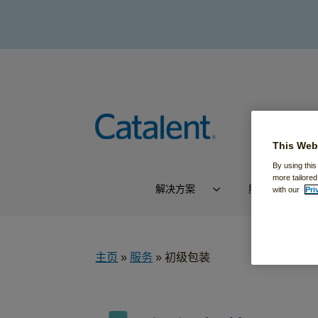
This Web
By using this
more tailored
解决方案
服务
with our
Pri
主页
»
服务
»
初级包装