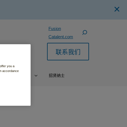
Fusion
Catalent.com
联系我们
offer you a
 in accordance
动
关于我们
招贤纳士