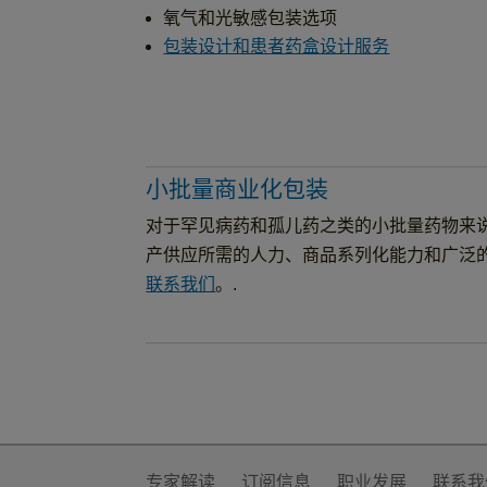
氧气和光敏感包装选项
包装设计和患者药盒设计服务
小批量商业化包装
对于罕见病药和孤儿药之类的小批量药物来
产供应所需的人力、商品系列化能力和广泛
联系我们
。.
专家解读
订阅信息
职业发展
联系我