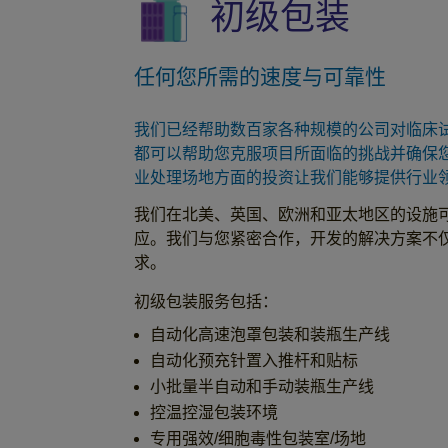
初级包装
任何您所需的速度与可靠性
我们已经帮助数百家各种规模的公司对临床试
都可以帮助您克服项目所面临的挑战并确保
业处理场地方面的投资让我们能够提供行业
我们在北美、英国、欧洲和亚太地区的设施
应。我们与您紧密合作，开发的解决方案不
求。
初级包装服务包括：
自动化高速泡罩包装和装瓶生产线
自动化预充针置入推杆和贴标
小批量半自动和手动装瓶生产线
控温控湿包装环境
专用强效/细胞毒性包装室/场地