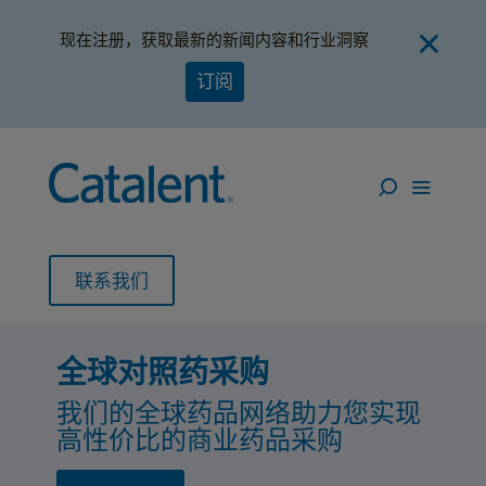
现在注册，获取最新的新闻内容和行业洞察
订阅
联系我们
量身定制解决方案
综合临床供应服务
全球对照药采购
灵活创新的临床供应解决方案帮
为I期到III期及以后各种规模和复
我们的全球药品网络助力您实现
助加速您全球各地的临床研究
杂性的临床研究提供最广泛的全
高性价比的商业药品采购
球开发和临床供应服务