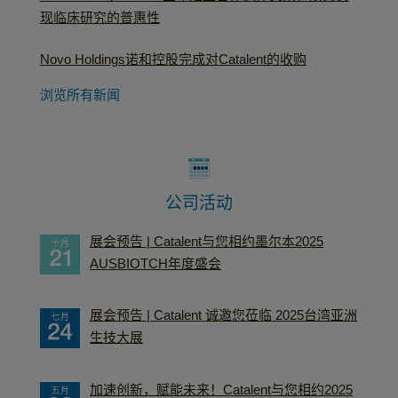
现临床研究的普惠性
Novo Holdings诺和控股完成对Catalent的收购
浏览所有新闻
公司活动
展会预告 | Catalent与您相约墨尔本2025
AUSBIOTCH年度盛会
展会预告 | Catalent 诚邀您莅临 2025台湾亚洲
生技大展
加速创新，赋能未来！Catalent与您相约2025