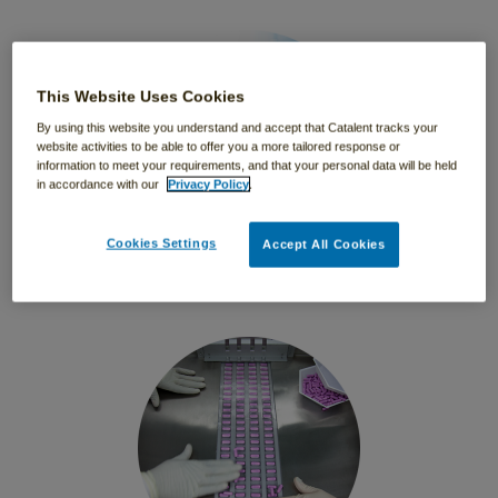
This Website Uses Cookies
By using this website you understand and accept that Catalent tracks your
website activities to be able to offer you a more tailored response or
information to meet your requirements, and that your personal data will be held
in accordance with our
Privacy Policy
.
Cookies Settings
Accept All Cookies
预测和计划