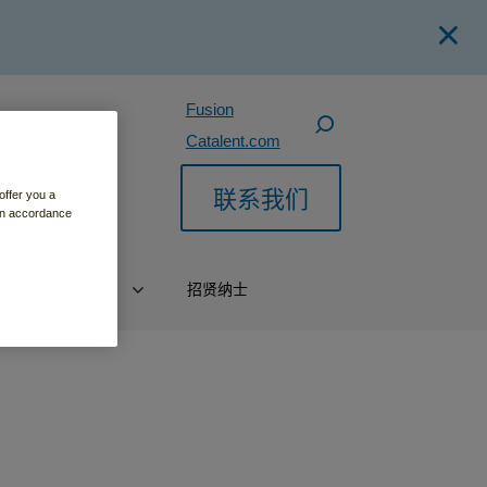
Fusion
Catalent.com
联系我们
offer you a
 in accordance
动
关于我们
招贤纳士