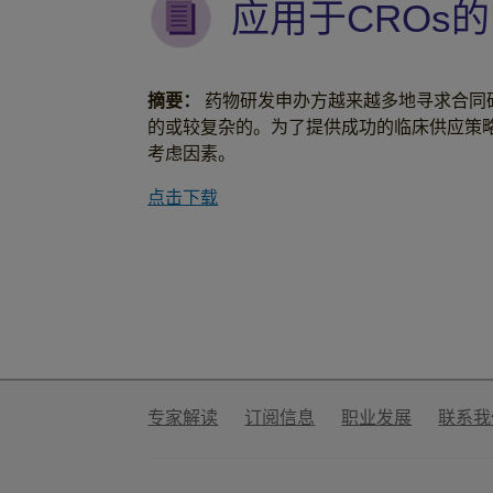
应用于CROs
摘要：
药物研发申办方越来越多地寻求合同研
的或较复杂的。为了提供成功的临床供应策
考虑因素。
点击下载
专家解读
订阅信息
职业发展
联系我