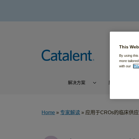
This Web
By using this
more tailored
with our
Pri
解决方案
服务
Home
»
专家解读
»
应用于CROs的临床供