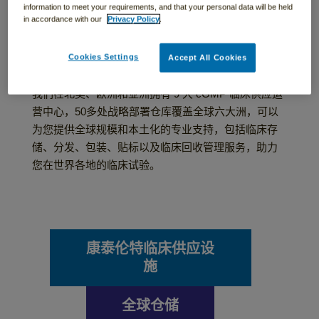
information to meet your requirements, and that your personal data will be held
我们的全球临床供应
in accordance with our
Privacy Policy
.
设施
Cookies Settings
Accept All Cookies
我们在北美、欧洲和亚洲拥有 9 大 cGMP 临床供应运
营中心，50多处战略部署仓库覆盖全球六大洲，可以
为您提供全球规模和本土化的专业支持，包括临床存
储、分发、包装、贴标以及临床回收管理服务，助力
您在世界各地的临床试验。
康泰伦特临床供应设
施
全球仓储