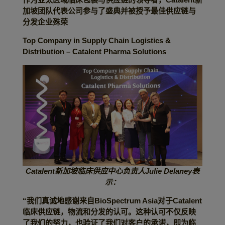
加坡团队代表公司参与了盛典并被授予最佳供应链与
分发企业殊荣
Top Company in Supply Chain Logistics &
Distribution – Catalent Pharma Solutions
Catalent
新加坡临床供应中心负责人
Julie Delaney
表
示：
“
我们真诚地感谢来自
BioSpectrum Asia对于Catalent
临床
供应链，物流和分发的认可。这种认可不仅反映
了我们的努力，也验证了我们对客户的承诺，即为临