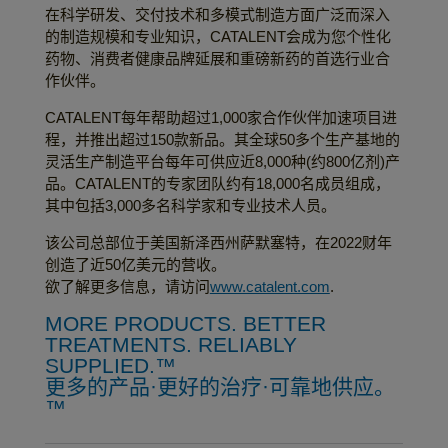
在科学研发、交付技术和多模式制造方面广泛而深入
的制造规模和专业知识，CATALENT会成为您个性化
药物、消费者健康品牌延展和重磅新药的首选行业合
作伙伴。
CATALENT每年帮助超过1,000家合作伙伴加速项目进
程，并推出超过150款新品。其全球50多个生产基地的
灵活生产制造平台每年可供应近8,000种(约800亿剂)产
品。CATALENT的专家团队约有18,000名成员组成，
其中包括3,000多名科学家和专业技术人员。
该公司总部位于美国新泽西州萨默塞特，在2022财年
创造了近50亿美元的营收。
欲了解更多信息，请访问
www.catalent.com
.
MORE PRODUCTS. BETTER
TREATMENTS. RELIABLY
SUPPLIED.™
更多的产品·更好的治疗·可靠地供应。
™