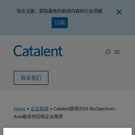
现在注册，获取最新的新闻内容和行业洞察
订阅
联系我们
Home
»
企业新闻
»
Catalent获得2024 BioSpectrum
Asia最佳供应链企业殊荣