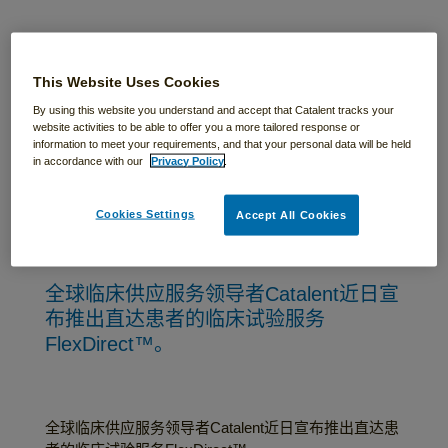
Catalent推出直达患
者的临床供应服务
This Website Uses Cookies
FlexDirect™ 为患者
By using this website you understand and accept that Catalent tracks your
website activities to be able to offer you a more tailored response or
赋予更便捷贴心的
information to meet your requirements, and that your personal data will be held
in accordance with our
Privacy Policy
.
服务，为申办方提
供更灵活多样的选
Cookies Settings
Accept All Cookies
择
全球临床供应服务领导者Catalent近日宣
布推出直达患者的临床试验服务
FlexDirect™。
全球临床供应服务领导者Catalent近日宣布推出直达患