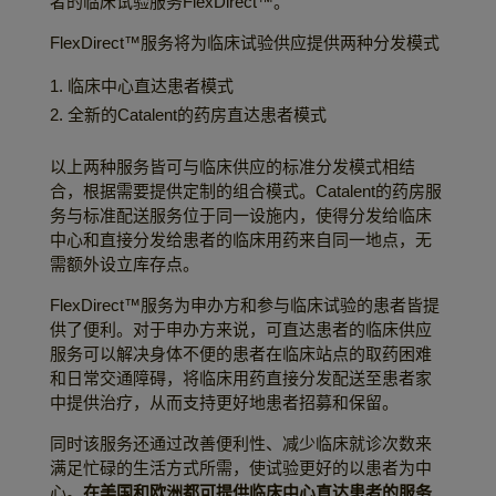
者的临床试验服务FlexDirect™。
FlexDirect™服务将为临床试验供应提供两种分发模式
临床中心直达患者模式
全新的Catalent的药房直达患者模式
以上两种服务皆可与临床供应的标准分发模式相结
合，根据需要提供定制的组合模式。Catalent的药房服
务与标准配送服务位于同一设施内，使得分发给临床
中心和直接分发给患者的临床用药来自同一地点，无
需额外设立库存点。
FlexDirect™服务为申办方和参与临床试验的患者皆提
供了便利。对于申办方来说，可直达患者的临床供应
服务可以解决身体不便的患者在临床站点的取药困难
和日常交通障碍，将临床用药直接分发配送至患者家
中提供治疗，从而支持更好地患者招募和保留。
同时该服务还通过改善便利性、减少临床就诊次数来
满足忙碌的生活方式所需，使试验更好的以患者为中
心。
在美国和欧洲都可提供临床中心直达患者的服务