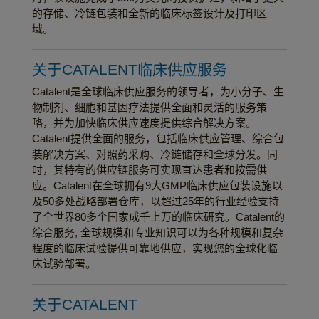
的存储、冷链包装和全新的临床标签设计及打印区
域。
关于CATALENT临床供应服务
Catalent是全球临床供应服务的领导者，为小分子、生
物制剂、细胞和基因疗法提供全面和灵活的服务策
略，并为加快临床供应速度提供综合解决方案。
Catalent提供全面的服务，包括临床供应管理、综合包
装解决方案、对照药采购、冷链储存和全球分发。同
时，其特有的供应链服务可实现直达患者和按需供
应。Catalent在全球拥有9大GMP临床供应包装设施以
及50多处战略部署仓库，以超过25年的行业经验支持
了全世界80多个国家成千上万的临床研究。Catalent的
综合服务, 全球规模和专业知识可以为各种规模和复杂
程度的临床试验提供可靠地供应，实现您的全球化临
床试验部署。
关于CATALENT