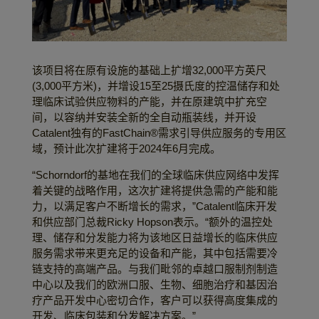
该项目将在原有设施的基础上扩增32,000平方英尺
(3,000平方米)，并增设15至25摄氏度的控温储存和处
理临床试验供应物料的产能，并在原建筑中扩充空
间，以容纳并安装全新的全自动瓶装线，并开设
Catalent独有的FastChain®需求引导供应服务的专用区
域，预计此次扩建将于2024年6月完成。
“Schorndorf的基地在我们的全球临床供应网络中发挥
着关键的战略作用，这次扩建将提供急需的产能和能
力，以满足客户不断增长的需求，”Catalent临床开发
和供应部门总裁Ricky Hopson表示。“额外的温控处
理、储存和分发能力将为该地区日益增长的临床供应
服务需求带来更充足的设备和产能，其中包括需要冷
链支持的高端产品。与我们毗邻的卓越口服制剂制造
中心以及我们的欧洲口服、生物、细胞治疗和基因治
疗产品开发中心密切合作，客户可以获得高度集成的
开发、临床包装和分发解决方案。”