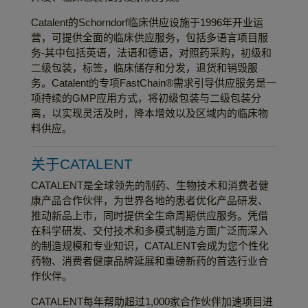
Catalent的Schorndorf临床供应设施于1996年开业运
营，可提供全面的临床供应服务，包括多语言项目服
务-其中包括英语，法语和德语，对照药采购，初级和
二级包装，标签，临床储存和分发，退货和销毁服
务。Catalent的专项FastChain®需求引导供应服务是一
项持续的GMP应用方式，将初级包装与二级包装分
离，以实现灵活及时，降本增效以及区域内的临床物
料供应。
关于CATALENT
CATALENT是全球领先的制药、生物技术和消费者健
康产品合作伙伴，为世界各地的患者优化产品研发、
推动新品上市，同时提供全生命周期供应服务。凭借
在科学研发、交付技术和多模式制造方面广泛而深入
的制造规模和专业知识，CATALENT会成为您个性化
药物、消费者健康品牌延展和重磅新药的首选行业合
作伙伴。
CATALENT每年帮助超过1,000家合作伙伴加速项目进