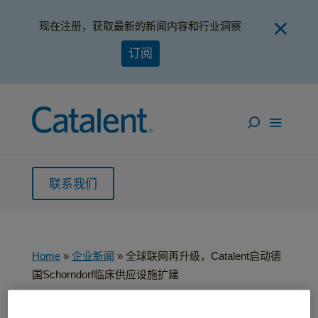
现在注册，获取最新的新闻内容和行业洞察
订阅
联系我们
Home
»
企业新闻
»
全球联网再升级，Catalent启动德
国Schorndorf临床供应设施扩建